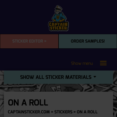
STICKER EDITOR »
ORDER SAMPLES!
Show menu
Toggle
navigat
SHOW ALL STICKER MATERIALS
ON A ROLL
CAPTAINSTICKER.COM
»
STICKERS
» ON A ROLL