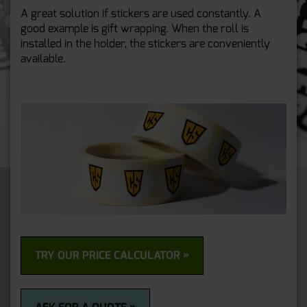
A great solution if stickers are used constantly. A
good example is gift wrapping. When the roll is
installed in the holder, the stickers are conveniently
available.
TRY OUR PRICE CALCULATOR »