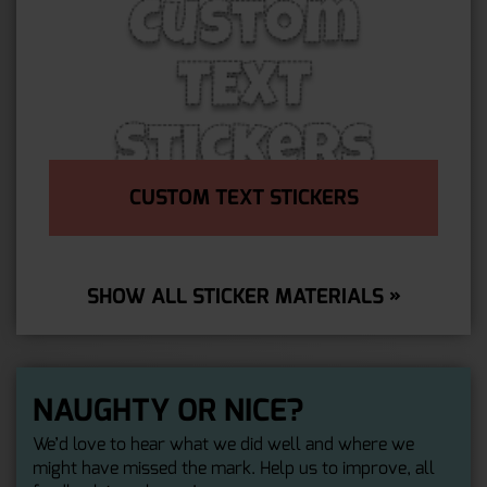
CUSTOM TEXT STICKERS
SHOW ALL STICKER MATERIALS »
NAUGHTY OR NICE?
We’d love to hear what we did well and where we
might have missed the mark. Help us to improve, all