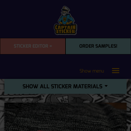
STICKER EDITOR »
ORDER SAMPLES!
Show menu
Toggle
navigat
SHOW ALL STICKER MATERIALS