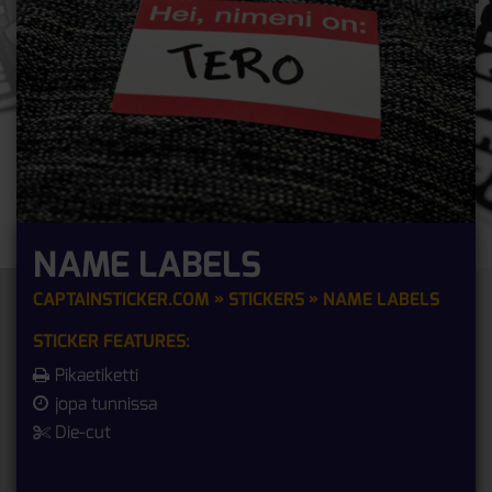
NAME LABELS
CAPTAINSTICKER.COM
»
STICKERS
» NAME LABELS
STICKER FEATURES:
Pikaetiketti
jopa tunnissa
Die-cut