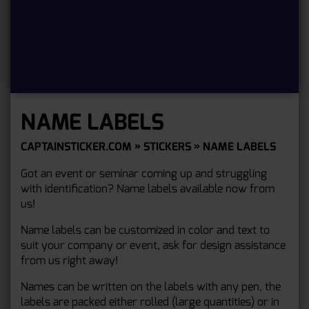
NAME LABELS
CAPTAINSTICKER.COM
»
STICKERS
» NAME LABELS
Got an event or seminar coming up and struggling
with identification? Name labels available now from
us!
Name labels can be customized in color and text to
suit your company or event, ask for design assistance
from us right away!
Names can be written on the labels with any pen, the
labels are packed either rolled (large quantities) or in