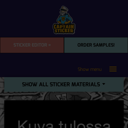
STICKER EDITOR »
ORDER SAMPLES!
Show menu
Toggle
navigat
SHOW ALL STICKER MATERIALS