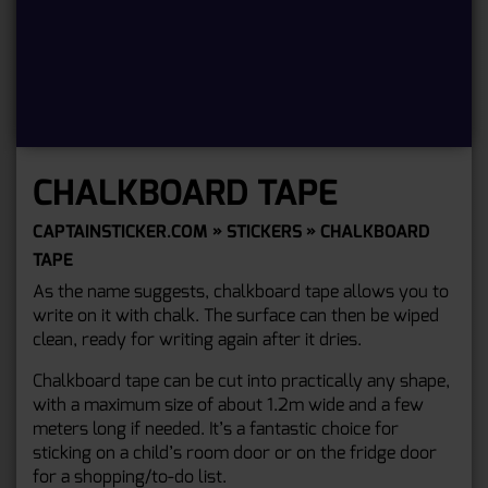
CHALKBOARD TAPE
CAPTAINSTICKER.COM
»
STICKERS
» CHALKBOARD
TAPE
As the name suggests, chalkboard tape allows you to
write on it with chalk. The surface can then be wiped
clean, ready for writing again after it dries.
Chalkboard tape can be cut into practically any shape,
with a maximum size of about 1.2m wide and a few
meters long if needed. It’s a fantastic choice for
sticking on a child’s room door or on the fridge door
for a shopping/to-do list.