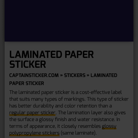
LAMINATED PAPER
STICKER
CAPTAINSTICKER.COM
»
STICKERS
» LAMINATED
PAPER STICKER
The laminated paper sticker is a cost-effective label
that suits many types of markings. This type of sticker
has better durability and color retention than a
regular paper sticker
. The lamination layer also gives
the surface a glossy finish and water resistance. In
terms of appearance, it closely resembles
glossy
polypropylene stickers
(same laminate).