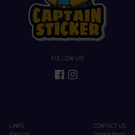
FOLLOW US!
LINKS
CONTACT US
About Us
Opening Hours: