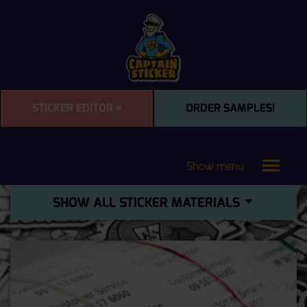
STICKER EDITOR »
ORDER SAMPLES!
Show menu
Toggle
navigat
SHOW ALL STICKER MATERIALS