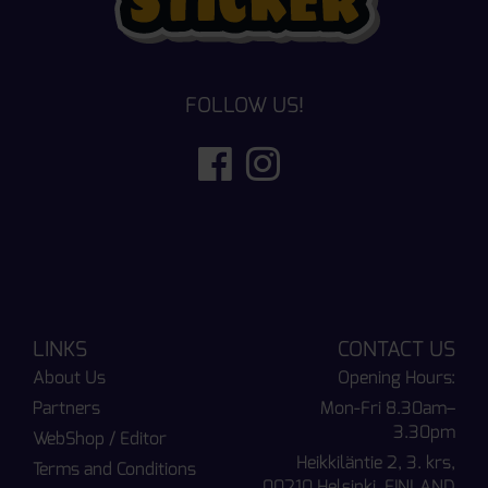
FOLLOW US!
LINKS
CONTACT US
About Us
Opening Hours:
Partners
Mon-Fri 8.30am–
3.30pm
WebShop / Editor
Heikkiläntie 2, 3. krs,
Terms and Conditions
00210 Helsinki, FINLAND